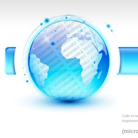
Cialis ist
Angeboten
(micro