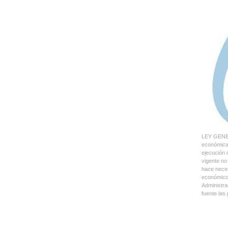
LEY GENE
económica 
ejecución 
vigente no
hace neces
económico 
Administra
fuente las