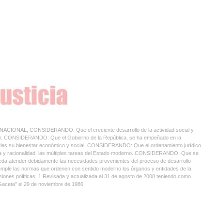
, CONSIDERANDO: Que el creciente desarrollo de la actividad social y
nder. CONSIDERANDO: Que el Gobierno de la República, se ha empeñado en la
gurarles su bienestar económico y social. CONSIDERANDO: Que el ordenamiento jurídico
cacia y racionalidad, las múltiples tareas del Estado moderno. CONSIDERANDO: Que se
 pueda atender debidamente las necesidades provenientes del proceso de desarrollo
mple las normas que ordenen con sentido moderno los órganos y entidades de la
siones políticas. 1 Revisada y actualizada al 31 de agosto de 2008 teniendo como
a Gaceta" el 29 de noviembre de 1986.