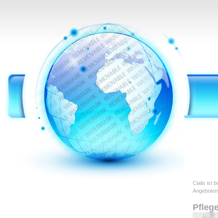
Cialis ist
Angeboten
Pfleg