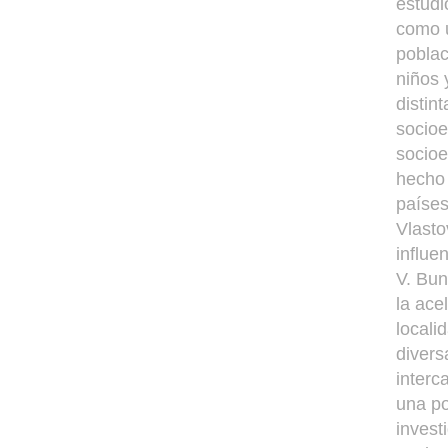
estudi
como u
poblac
niños 
distin
socioe
socioe
hecho 
países
Vlasto
influe
V. Bun
la ace
locali
divers
interc
una po
invest