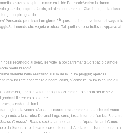
tta l'estremo respir! – Intanto co 'l fido BertrandoVeniva la donna
velo gittando, scoprìLa faccia; ed al misero amante– Giaufredo, – ella disse –
Con lungo sospiro guardò.
tmi
Pensando promisemi un giorno?È questa la fronte ove intornoIl vago mio
 raggioSu 'l mondo che vegeta e odora, Tal quella serena bellezzaApparve al
hinossi recandolo al seno,Tre volte la bocca tremanteCo 'l bacio d'amore
morto poeta irraggiò.
e le palme sedente bella Arenzano al riso de la ligure piaggia; operosa
te l'ora tra liete aspettanze e ricordi calmi, sí come l'aura tra la collina e il
lta il camoscio, tuona la valangada' ghiacci immani rotolando per le selve
digradanti il nero volo solenne.
 bravo, scendono i fiumi.
gionar di gloria la vecchia Aosta di cesaree muraammantellata, che nel varco
ia sognando a la cerulea Doranel largo seno, fosca intorno è l'ombra Biella tra
Giosue Carducci - Rime e ritmi
ch'armi ed aratri e a l'opera fumanti Cuneo
gne e da Superga nel festante corode le grandi Alpi la regal Torinoincoronata