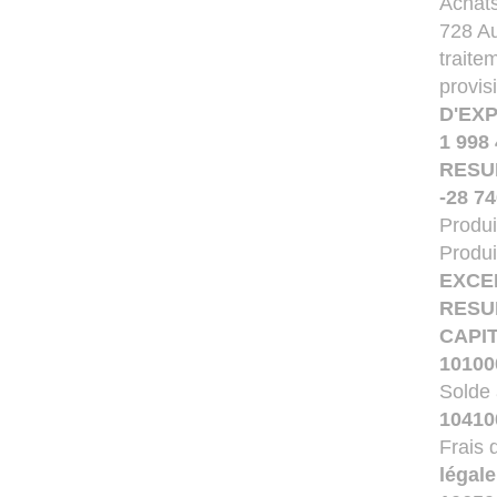
Achats
728 Au
traite
provis
D'EX
1 998
RESU
-28 74
Produi
Produi
EXCE
RESU
CAPIT
101000
Solde
10410
Frais 
légale