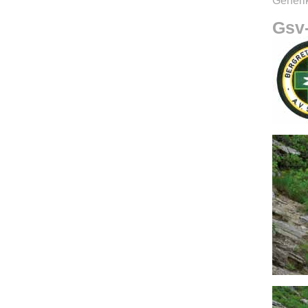
Generik
Gsv-