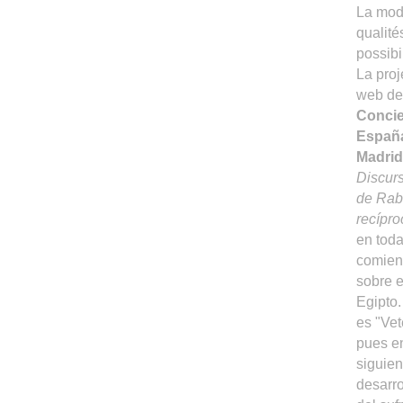
La mod
qualité
possibi
La proj
web de
Concie
Españ
Madrid
Discur
de Rab
recípro
en toda
comien
sobre 
Egipto
es "Vet
pues en
siguien
desarro