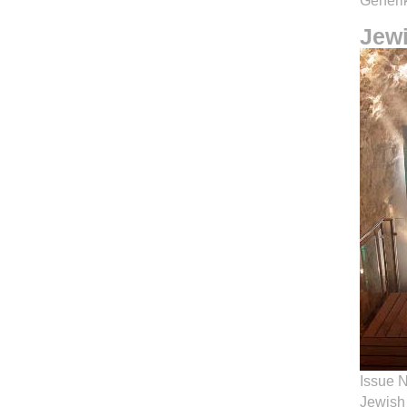
Generik
Jew
Issue N
Jewish