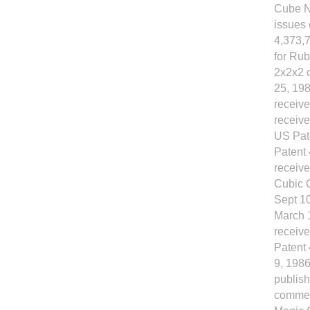
Cube N
issues
4,373,7
for Rub
2x2x2 
25, 19
receiv
receive
US Pat
Patent 
receive
Cubic 
Sept 10
March 1
receive
Patent 
9, 1986
publis
commerc