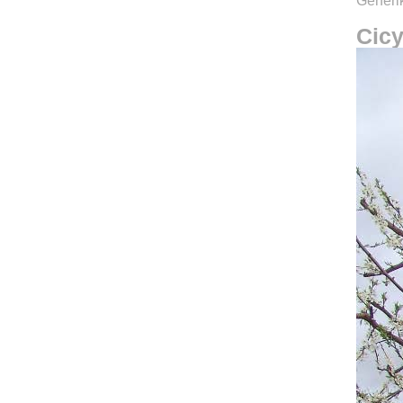
Generik
Cicy