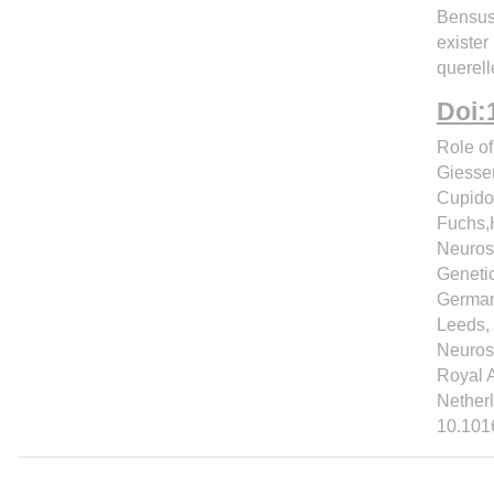
Bensus
existe
querel
Doi:
Role of
Giessen
Cupido
Fuchs,
Neuros
Genetic
German
Leeds, 
Neuros
Royal 
Netherl
10.101