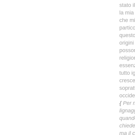
stato 
la mia
che mi
partic
questo
origin
posson
religi
essenz
tutto i
cresce
soprat
occide
{
Per m
lignag
quando
chiede
ma il 