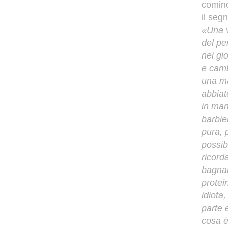
cominc
il seg
«Una v
del
pe
nei gi
e camb
una ma
abbiat
in man
barbie
pura, 
possib
ricord
bagnat
protei
idiota
parte 
cosa è