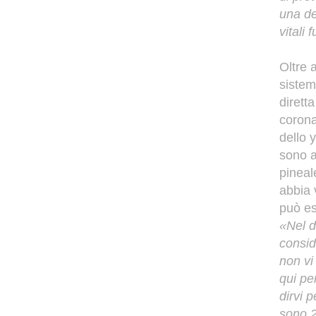
una de
vitali
Oltre 
sistem
dirett
corona)
dello 
sono a
pineal
abbia v
può es
«Nel d
consid
non vi
qui pe
dirvi 
sono 2